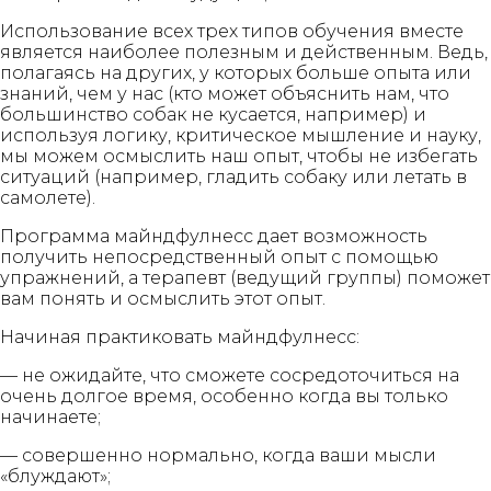
Использование всех трех типов обучения вместе
является наиболее полезным и действенным. Ведь,
полагаясь на других, у которых больше опыта или
знаний, чем у нас (кто может объяснить нам, что
большинство собак не кусается, например) и
используя логику, критическое мышление и науку,
мы можем осмыслить наш опыт, чтобы не избегать
ситуаций (например, гладить собаку или летать в
самолете).
Программа майндфулнесс дает возможность
получить непосредственный опыт с помощью
упражнений, а терапевт (ведущий группы) поможет
вам понять и осмыслить этот опыт.
Начиная практиковать майндфулнесс:
— не ожидайте, что сможете сосредоточиться на
очень долгое время, особенно когда вы только
начинаете;
— совершенно нормально, когда ваши мысли
«блуждают»;