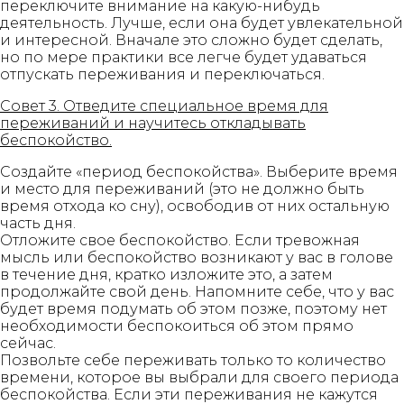
переключите внимание на какую-нибудь
деятельность. Лучше, если она будет увлекательной
и интересной. Вначале это сложно будет сделать,
но по мере практики все легче будет удаваться
отпускать переживания и переключаться.
Совет 3. Отведите специальное время для
переживаний и научитесь откладывать
беспокойство.
Создайте «период беспокойства». Выберите время
и место для переживаний (это не должно быть
время отхода ко сну), освободив от них остальную
часть дня.
Отложите свое беспокойство. Если тревожная
мысль или беспокойство возникают у вас в голове
в течение дня, кратко изложите это, а затем
продолжайте свой день. Напомните себе, что у вас
будет время подумать об этом позже, поэтому нет
необходимости беспокоиться об этом прямо
сейчас.
Позвольте себе переживать только то количество
времени, которое вы выбрали для своего периода
беспокойства. Если эти переживания не кажутся