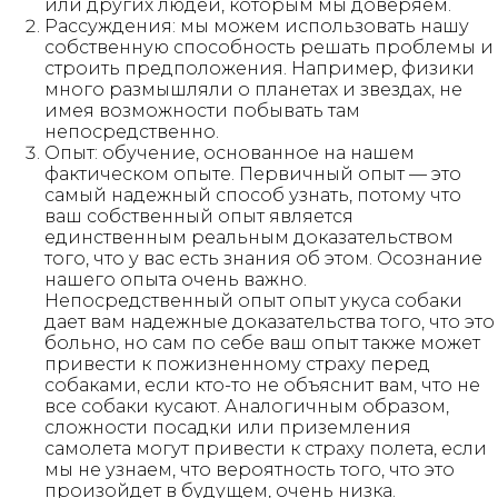
или других людей, которым мы доверяем.
Рассуждения: мы можем использовать нашу
собственную способность решать проблемы и
строить предположения. Например, физики
много размышляли о планетах и ​​звездах, не
имея возможности побывать там
непосредственно.
Опыт: обучение, основанное на нашем
фактическом опыте. Первичный опыт — это
самый надежный способ узнать, потому что
ваш собственный опыт является
единственным реальным доказательством
того, что у вас есть знания об этом. Осознание
нашего опыта очень важно.
Непосредственный опыт опыт укуса собаки
дает вам надежные доказательства того, что это
больно, но сам по себе ваш опыт также может
привести к пожизненному страху перед
собаками, если кто-то не объяснит вам, что не
все собаки кусают. Аналогичным образом,
сложности посадки или приземления
самолета могут привести к страху полета, если
мы не узнаем, что вероятность того, что это
произойдет в будущем, очень низка.