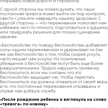
открывать новые дороги и горизонты.
С одной стороны мы можем думать, что наши
постоянная тревога может выйти из-под контроля,
свести с ума или навредить нашему здоровью. С
другой стороны — что переживания помогают нам
избежать чего-то плохого, подготовиться к худшему
или придумать решения для плохих сценариев
заранее.
«Беспокойство по поводу беспокойства» добавляет
силы нашим переживаниям и удерживает их (так
же, как беспокойство о том, чтобы скорее уснуть,
часто мешает нам уснуть). Но позитивные
убеждения о беспокойстве могут быть еще более
разрушительными. Трудно нарушить привычку
беспокоиться, если мы считаем, что это
беспокойство защищает нас. Чтобы перестать
беспокоиться, мы должны отказаться от своей веры
в то, что постоянные переживания оправданы и
служат нам добрую службу.
«После рождения ребенка я взглянула на слово
«тревога» по-новому»