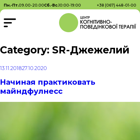
Пн.-Пт.
09.00-20.00
Сб.-Вс.
10:00-19:00
+38 (067) 448-01-00
Category: SR-Джежелий
13.11.2018
27.10.2020
Начиная практиковать
майндфулнесс