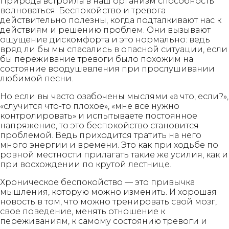
Природа встроила в наш организм способность
волноваться. Беспокойство и тревога
действительно полезны, когда подталкивают нас к
действиям и решению проблем. Они вызывают
ощущение дискомфорта и это нормально: ведь
вряд ли бы мы спасались в опасной ситуации, если
бы переживание тревоги было похожим на
состояние воодушевления при прослушивании
любимой песни.
Но если вы часто озабочены мыслями «а что, если?»,
«случится что-то плохое», «мне все нужно
контролировать» и испытываете постоянное
напряжение, то это беспокойство становится
проблемой. Ведь приходится тратить на него
много энергии и времени. Это как при ходьбе по
ровной местности прилагать такие же усилия, как и
при восхождении по крутой лестнице.
Хроническое беспокойство — это привычка
мышления, которую можно изменить. И хорошая
новость в том, что можно тренировать свой мозг,
свое поведение, менять отношение к
переживаниям, к самому состоянию тревоги и