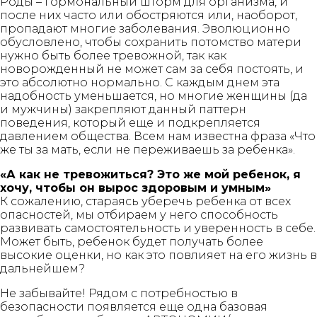
Роды – гормональный шторм для организма, и
после них часто или обостряются или, наоборот,
пропадают многие заболевания. Эволюционно
обусловлено, чтобы сохранить потомство матери
нужно быть более тревожной, так как
новорожденный не может сам за себя постоять, и
это абсолютно нормально. С каждым днем эта
надобность уменьшается, но многие женщины (да
и мужчины) закрепляют данный паттерн
поведения, который еще и подкрепляется
давлением общества. Всем нам известна фраза «Что
же ты за мать, если не переживаешь за ребенка».
«А как не тревожиться? Это же мой ребенок, я
хочу, чтобы он вырос здоровым и умным»
К сожалению, стараясь уберечь ребенка от всех
опасностей, мы отбираем у него способность
развивать самостоятельность и уверенность в себе.
Может быть, ребенок будет получать более
высокие оценки, но как это повлияет на его жизнь в
дальнейшем?
Не забывайте! Рядом с потребностью в
безопасности появляется еще одна базовая