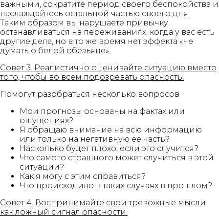
важными, сократите период своего беспокойства и
наслаждайтесь остальной частью своего дня.
Таким образом вы нарушаете привычку
останавливаться на переживаниях, когда у вас есть
другие дела, но в то же время нет эффекта «не
думать о белой обезьяне».
Совет 3. Реалистично оценивайте ситуацию вместо
того, чтобы во всем подозревать опасность.
Помогут разобраться несколько вопросов
Мои прогнозы основаны на фактах или
ощущениях?
Я обращаю внимание на всю информацию
или только на негативную ее часть?
Насколько будет плохо, если это случится?
Что самого страшного может случиться в этой
ситуации?
Как я могу с этим справиться?
Что происходило в таких случаях в прошлом?
Совет 4. Воспринимайте свои тревожные мысли
как ложный сигнал опасности.