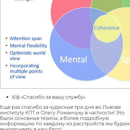
Х/ф «Спасибо за вашу службу».
Еще раз спасибо за чудесные три дня во Львове
институту КПТ и Олегу Романчуку в частности! Это
были основные тезисы, а более подробную
информацию по каждому из расстройств мы будем
выкладывать в наш блог!