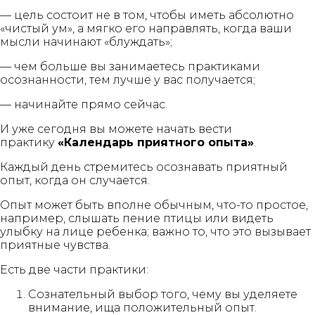
— цель состоит не в том, чтобы иметь абсолютно
«чистый ум», а мягко его направлять, когда ваши
мысли начинают «блуждать»;
— чем больше вы занимаетесь практиками
осознанности, тем лучше у вас получается;
— начинайте прямо сейчас.
И уже сегодня вы можете начать вести
практику
«Календарь приятного опыта»
.
Каждый день стремитесь осознавать приятный
опыт, когда он случается.
Опыт может быть вполне обычным, что-то простое,
например, слышать пение птицы или видеть
улыбку на лице ребенка; важно то, что это вызывает
приятные чувства.
Есть две части практики:
Сознательный выбор того, чему вы уделяете
внимание, ища положительный опыт.