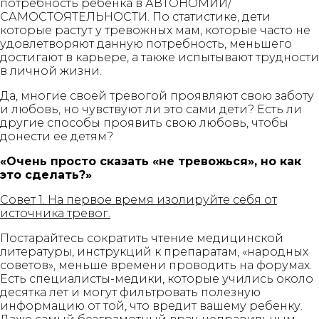
потребность ребенка в АВТОНОМИИ/
САМОСТОЯТЕЛЬНОСТИ. По статистике, дети
которые растут у тревожных мам, которые часто не
удовлетворяют данную потребность, меньшего
достигают в карьере, а также испытывают трудности
в личной жизни.
Да, многие своей тревогой проявляют свою заботу
и любовь, но чувствуют ли это сами дети? Есть ли
другие способы проявить свою любовь, чтобы
донести ее детям?
«Очень просто сказать «не тревожься», но как
это сделать?»
Совет 1. На первое время изолируйте себя от
источника тревог.
Постарайтесь сократить чтение медицинской
литературы, инструкций к препаратам, «народных
советов», меньше времени проводить на форумах.
Есть специалисты-медики, которые учились около
десятка лет и могут фильтровать полезную
информацию от той, что вредит вашему ребенку.