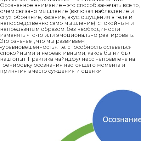
Осознанное внимание – это способ замечать все то,
с чем связано мышление (включая наблюдение и
слух, обоняние, касание, вкус, ощущения в теле и
непосредственно само мышление), спокойным и
непредвзятым образом, без необходимости
изменять что-то или эмоционально реагировать.
Это означает, что мы развиваем
«уравновешенность», т.е. способность оставаться
спокойными и нереактивными, каков бы ни был
наш опыт. Практика майндфулнесс направлена на
тренировку осознания настоящего момента и
принятия вместо суждения и оценки.