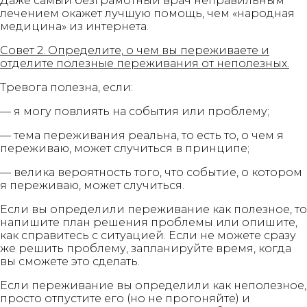
Даже самый безграмотный врач неправильным
лечением окажет лучшую помощь, чем «народная
медицина» из интернета.
Совет 2. Определите, о чем вы переживаете и
отделите полезные переживания от неполезных.
Тревога полезна, если:
— я могу повлиять на события или проблему;
— тема переживания реальна, то есть то, о чем я
переживаю, может случиться в принципе;
— велика вероятность того, что событие, о котором
я переживаю, может случиться.
Если вы определили переживание как полезное, то
напишите план решения проблемы или опишите,
как справитесь с ситуацией. Если не можете сразу
же решить проблему, запланируйте время, когда
вы сможете это сделать.
Если переживание вы определили как неполезное,
просто отпустите его (но не прогоняйте) и