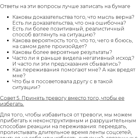
Ответы на эти вопросы лучше записать на бумаге
Каковы доказательства того, что мысль верна?
Есть ли доказательства, что она ошибочна?
Есть ли более позитивный, реалистичный
способ взглянуть на ситуацию?
Какова вероятность того, что то, чего я боюсь,
на самом деле произойдет?
Каковы более вероятные результаты?
Часто ли я раньше видела негативный исход?
И часто ли эти предсказания сбывались?
Как переживания помогают мне? А как вредят
мне?
Что бы я посоветовала другу с в такой
ситуации?
Совет 5. Принять тревогу вместо того, чтобы ее
избегать.
Для того, чтобы избавиться от тревоги, мы можем
прибегать к неконструктивным и разрушительным
способам реакции на переживания: переедать,
пролистывать длительное время ленты соцсетей,