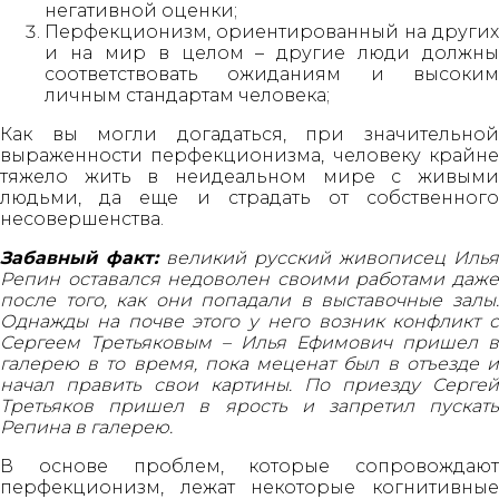
негативной оценки;
Перфекционизм, ориентированный на других
и на мир в целом – другие люди должны
соответствовать ожиданиям и высоким
личным стандартам человека;
Как вы могли догадаться, при значительной
выраженности перфекционизма, человеку крайне
тяжело жить в неидеальном мире с живыми
людьми, да еще и страдать от собственного
несовершенства.
Забавный факт:
великий русский живописец Илья
Репин оставался недоволен своими работами даже
после того, как они попадали в выставочные залы.
Однажды на почве этого у него возник конфликт с
Сергеем Третьяковым – Илья Ефимович пришел в
галерею в то время, пока меценат был в отъезде и
начал править свои картины. По приезду Сергей
Третьяков пришел в ярость и запретил пускать
Репина в галерею.
В основе проблем, которые сопровождают
перфекционизм, лежат некоторые когнитивные