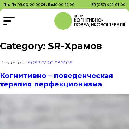
Пн.-Пт.
09.00-20.00
Сб.-Вс.
10:00-19:00
+38 (067) 448-01-00
Category: SR-Храмов
Posted on
15.06.2021
02.03.2026
Когнитивно – поведенческая
терапия перфекционизма