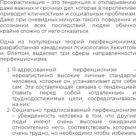
Прокрастинация – это тенденция к откладыванию
даже важных и срочных дел, которая в перспективе
приводит к личностным и социальным проблемам.
Даже при очевидных минусах такого поведения и
осознании всех последствий, людям обычно
крайне сложно от него отказаться.
Одна из популярных теорий перфекционизма,
разработанная канадскими психологами Хьюиттом
и Флеттом, выделяет три сферы направленности
перфекционизма:
Я-адресованный перфекционизм –
нереалистично высокие личные стандарты
человека, которые он устанавливает для себя
сам. Эта составляющая связана с тенденцией
ставить перед собой «отдаленные» и
труднодостижимые цели, сосредотачиваясь
на них;
Социально предписываемый перфекционизм
– убежденность человека в том, что другие
люди имеют очень высокие ожидания
относительно него, соответствовать которым
очень трудно, но необходимо чтобы избежать