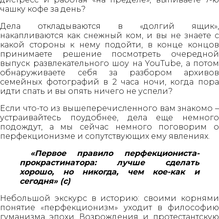
чашку кофе за день?
Дела откладываются в «долгий ящик»,
накапливаются как снежный ком, и вы не знаете с
какой стороны к нему подойти, в конце концов
принимаете решение посмотреть очередной
выпуск развлекательного шоу на YouTube, а потом
обнаруживаете себя за разбором архивов
семейных фотографий в 2 часа ночи, когда пора
идти спать и вы опять ничего не успели?
Если что-то из вышеперечисленного вам знакомо –
устраивайтесь поудобнее, дела еще немного
подождут, а мы сейчас немного поговорим о
перфекционизме и сопутствующих ему явлениях.
«Первое правило перфекциониста-
прокрастинатора: лучше сделать
хорошо, но никогда, чем кое-как и
сегодня» (с)
Небольшой экскурс в историю: своими корнями
понятие «перфекционизм» уходит в философию
гуманизма эпохи Возрождения и протестантскую