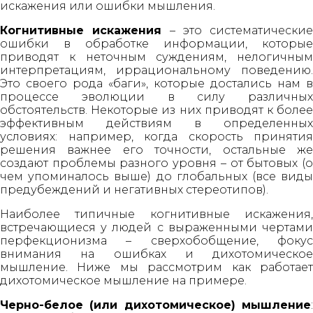
искажения или ошибки мышления.
Когнитивные искажения
– это систематические
ошибки в обработке информации, которые
приводят к неточным суждениям, нелогичным
интерпретациям, иррациональному поведению.
Это своего рода «баги», которые достались нам в
процессе эволюции в силу различных
обстоятельств. Некоторые из них приводят к более
эффективным действиям в определенных
условиях: например, когда скорость принятия
решения важнее его точности, остальные же
создают проблемы разного уровня – от бытовых (о
чем упоминалось выше) до глобальных (все виды
предубеждений и негативных стереотипов).
Наиболее типичные когнитивные искажения,
встречающиеся у людей с выраженными чертами
перфекционизма – сверхобобщение, фокус
внимания на ошибках и дихотомическое
мышление. Ниже мы рассмотрим как работает
дихотомическое мышление на примере.
Черно-белое (или дихотомическое) мышление
: