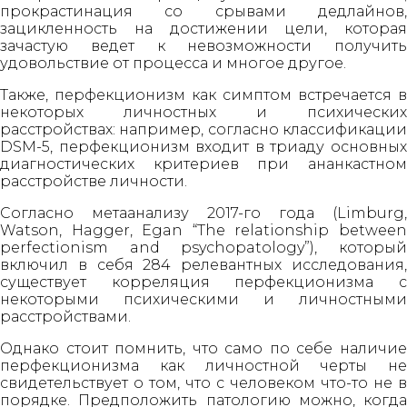
прокрастинация со срывами дедлайнов,
зацикленность на достижении цели, которая
зачастую ведет к невозможности получить
удовольствие от процесса и многое другое.
Также, перфекционизм как симптом встречается в
некоторых личностных и психических
расстройствах: например, согласно классификации
DSM-5, перфекционизм входит в триаду основных
диагностических критериев при ананкастном
расстройстве личности.
Согласно метаанализу 2017-го года (Limburg,
Watson, Hagger, Egan “The relationship between
perfectionism and psychopatology”), который
включил в себя 284 релевантных исследования,
существует корреляция перфекционизма с
некоторыми психическими и личностными
расстройствами.
Однако стоит помнить, что само по себе наличие
перфекционизма как личностной черты не
свидетельствует о том, что с человеком что-то не в
порядке. Предположить патологию можно, когда