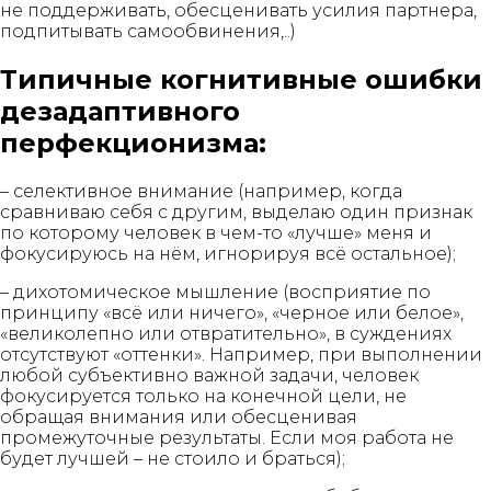
не поддерживать, обесценивать усилия партнера,
подпитывать самообвинения,..)
Типичные когнитивные ошибки
дезадаптивного
перфекционизма:
– селективное внимание (например, когда
сравниваю себя с другим, выделаю один признак
по которому человек в чем-то «лучше» меня и
фокусируюсь на нём, игнорируя всё остальное);
– дихотомическое мышление (восприятие по
принципу «всё или ничего», «черное или белое»,
«великолепно или отвратительно», в суждениях
отсутствуют «оттенки». Например, при выполнении
любой субъективно важной задачи, человек
фокусируется только на конечной цели, не
обращая внимания или обесценивая
промежуточные результаты. Если моя работа не
будет лучшей – не стоило и браться);