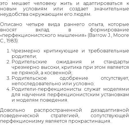
это мешает человеку жить и адаптироваться к
новым условиям или создает значительные
неудобства окружающим его людям.
Описано четыре вида раннего опыта, которые
вносят вклад в формирование
«перфекционистского мышления» (Barrow J., Moore
C., 1983):
Чрезмерно критикующие и требовательные
родители;
Родительские ожидания и стандарты
чрезмерно высоки, критика при этом является
не прямой, а косвенной;
Родительское одобрение отсутствует,
непоследовательно или условно;
Родители-перфекционисты служат моделями
для научения перфекционистским установкам
и моделям поведения.
Довольно распространенной дезадаптивной
поведенческой стратегией, сопутствующей
перфекционизму является прокрастинация.