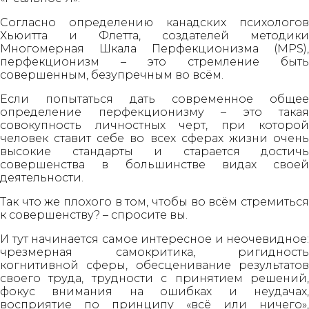
Согласно определению канадских психологов
Хьюитта и Флетта, создателей методики
Многомерная Шкала Перфекционизма (MPS),
перфекционизм – это стремление быть
совершенным, безупречным во всём.
Если попытаться дать современное общее
определение перфекционизму – это такая
совокупность личностных черт, при которой
человек ставит себе во всех сферах жизни очень
высокие стандарты и старается достичь
совершенства в большинстве видах своей
деятельности.
Так что же плохого в том, чтобы во всём стремиться
к совершенству? – спросите вы.
И тут начинается самое интересное и неочевидное:
чрезмерная самокритика, ригидность
когнитивной сферы, обесценивание результатов
своего труда, трудности с принятием решений,
фокус внимания на ошибках и неудачах,
восприятие по принципу «всё или ничего»,